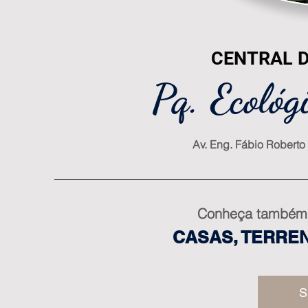
CENTRAL 
Pq. Ecológ
Av. Eng. Fábio Roberto
Conheça também 
CASAS, TERRE
S