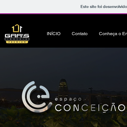
Este site foi desenvolvid
INÍCIO
Contato
Conheça o E