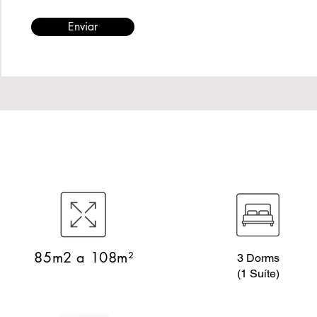
Enviar
85m2 a 108m²
3 Dorms
(1 Suíte)