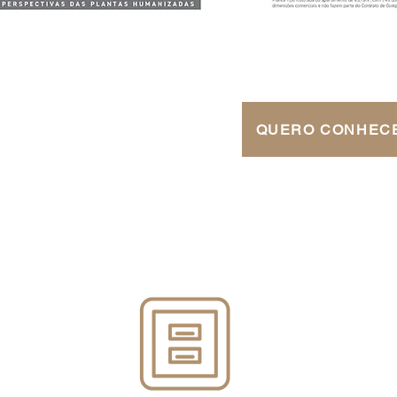
QUERO CONHECE