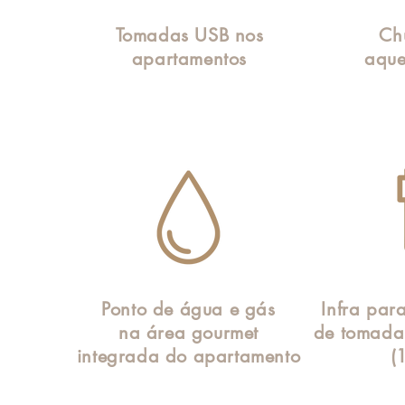
Tomadas USB nos
Ch
apartamentos
aque
Ponto de água e gás
Infra par
na área gourmet
de tomada 
integrada do apartamento
(