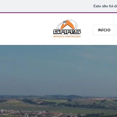
Este site foi
INÍCIO