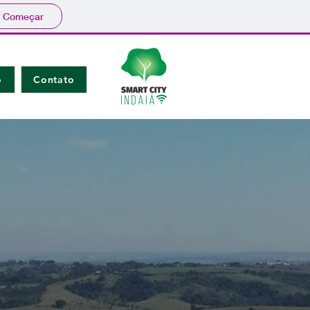
Começar
o
Contato