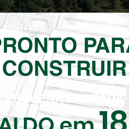
PRONTO PAR
CONSTRUIR
PEQUENA ENTRADA
1
SALDO em