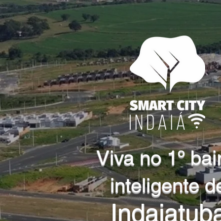
Viva no 1º bai
inteligente d
Indaiatub