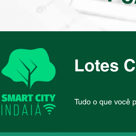
Lotes C
Tudo o que você p