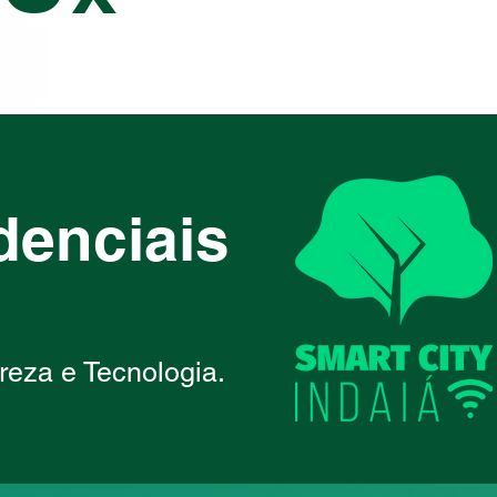
denciais
reza e Tecnologia.