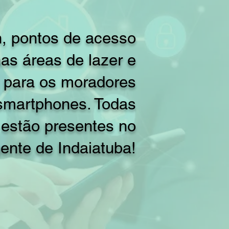
, pontos de acesso
nas áreas de lazer e
a para os moradores
smartphones. Todas
 estão presentes no
igente de Indaiatuba!